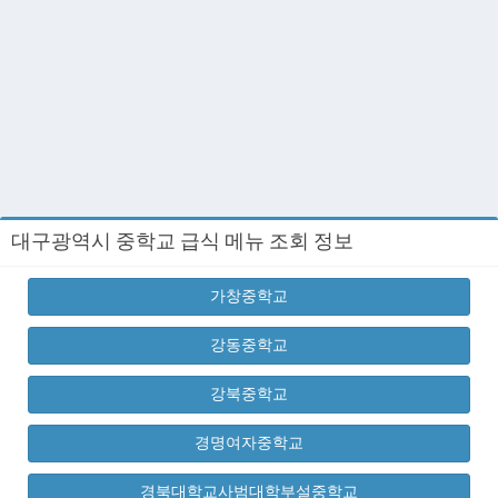
대구광역시 중학교 급식 메뉴 조회 정보
가창중학교
강동중학교
강북중학교
경명여자중학교
경북대학교사범대학부설중학교