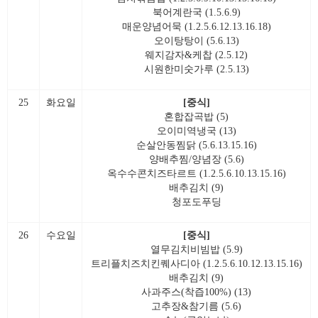
북어계란국 (1.5.6.9)
매운양념어묵 (1.2.5.6.12.13.16.18)
오이탕탕이 (5.6.13)
웨지감자&케찹 (2.5.12)
시원한미숫가루 (2.5.13)
25
화요일
[중식]
혼합잡곡밥 (5)
오이미역냉국 (13)
순살안동찜닭 (5.6.13.15.16)
양배추찜/양념장 (5.6)
옥수수콘치즈타르트 (1.2.5.6.10.13.15.16)
배추김치 (9)
청포도푸딩
26
수요일
[중식]
열무김치비빔밥 (5.9)
트리플치즈치킨퀘사디아 (1.2.5.6.10.12.13.15.16)
배추김치 (9)
사과주스(착즙100%) (13)
고추장&참기름 (5.6)