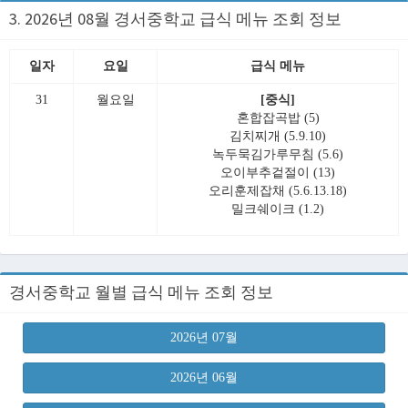
3. 2026년 08월 경서중학교 급식 메뉴 조회 정보
일자
요일
급식 메뉴
31
월요일
[중식]
혼합잡곡밥 (5)
김치찌개 (5.9.10)
녹두묵김가루무침 (5.6)
오이부추겉절이 (13)
오리훈제잡채 (5.6.13.18)
밀크쉐이크 (1.2)
경서중학교 월별 급식 메뉴 조회 정보
2026년 07월
2026년 06월