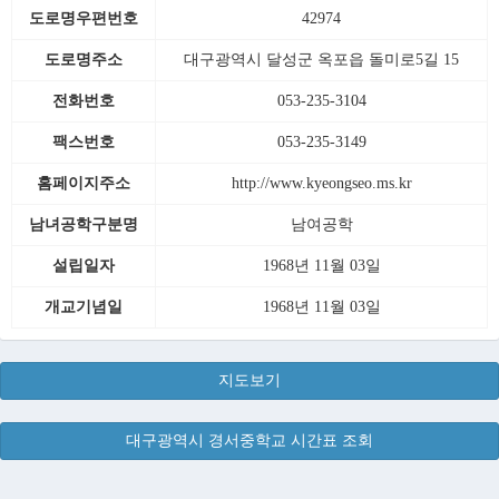
도로명우편번호
42974
도로명주소
대구광역시 달성군 옥포읍 돌미로5길 15
전화번호
053-235-3104
팩스번호
053-235-3149
홈페이지주소
http://www.kyeongseo.ms.kr
남녀공학구분명
남여공학
설립일자
1968년 11월 03일
개교기념일
1968년 11월 03일
지도보기
대구광역시 경서중학교 시간표 조회