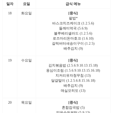
일자
요일
급식 메뉴
18
화요일
[중식]
팥밥*
바스크치즈케이크 (1.2.5.6)
들깨미역국 (5.6.9)
블루베리샐러드 (1.2.5.6)
로즈마리돈마호크 (1.6.10)
갈릭버터새송이구이 (1.2.5)
배추김치 (9)
19
수요일
[중식]
김치볶음밥 (2.5.6.9.10.13.15.18)
옹심이조림 (1.5.6.9.10.13.15.16.18)
치커리유자청무침 (13)
달걀말이 (1.2.5.6.8.15.16.18)
배추김치 (9)
매실모히또 (13)
20
목요일
[중식]
혼합잡곡밥 (5)
맑은순두부탕 (5.9.13)