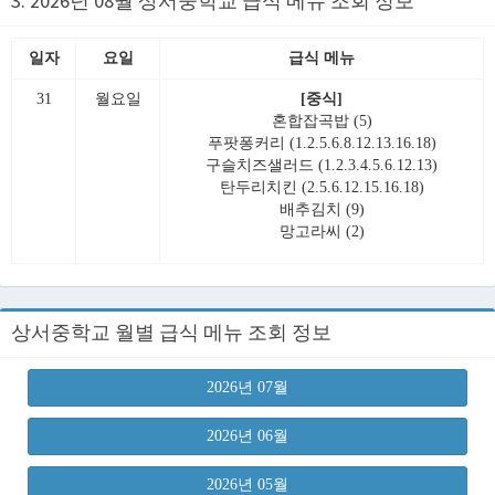
3. 2026년 08월 상서중학교 급식 메뉴 조회 정보
일자
요일
급식 메뉴
31
월요일
[중식]
혼합잡곡밥 (5)
푸팟퐁커리 (1.2.5.6.8.12.13.16.18)
구슬치즈샐러드 (1.2.3.4.5.6.12.13)
탄두리치킨 (2.5.6.12.15.16.18)
배추김치 (9)
망고라씨 (2)
상서중학교 월별 급식 메뉴 조회 정보
2026년 07월
2026년 06월
2026년 05월