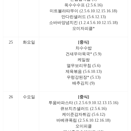
옥수수수프 (2.5.6.16)
미트볼라따뚜이 (2.5.6.10.12.15.16.18)
만다린샐러드 (5.6.12.13)
소바바양념치킨 (1.2.4.5.6.10.12.15.18)
오미자피클*
25
화요일
[중식]
차수수밥
건새우아욱국* (5.9)
케일쌈
열무보리무침 (5.6)
제육볶음 (5.6.10.13)
우렁강된장* (5.13)
배추김치 (9)
26
수요일
[중식]
투움바파스타 (1.2.5.6.9.10.12.13.15.16)
큐브치즈샐러드 (2.5.6.16)
케이준감자튀김 (5.6.12)
바베큐폭립 (2.5.6.10.12.16.18)
오이피클