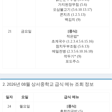
가지된장무침 (5.6)
오삼불고기 (5.6.10.13.17)
콘치즈 (1.2.5.13)
백김치 (9)
21
금요일
[중식]
적은밥*
초계국수 (1.2.3.4.5.6.15.16)
참치두부조림 (5.6.13)
메밀전병 (2.3.5.6.10.16.18)
깍두기* (9)
포도주스
2. 2026년 08월 상서중학교 급식 메뉴 조회 정보
일자
요일
급식 메뉴
24
월요일
[중식]
혼합잡곡밥 (5)