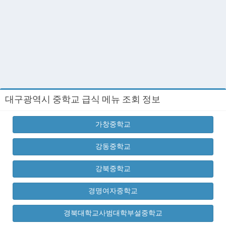
대구광역시 중학교 급식 메뉴 조회 정보
가창중학교
강동중학교
강북중학교
경명여자중학교
경북대학교사범대학부설중학교