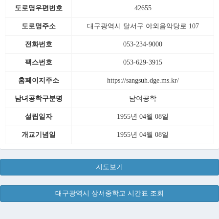
도로명우편번호
42655
도로명주소
대구광역시 달서구 야외음악당로 107
전화번호
053-234-9000
팩스번호
053-629-3915
홈페이지주소
https://sangsuh.dge.ms.kr/
남녀공학구분명
남여공학
설립일자
1955년 04월 08일
개교기념일
1955년 04월 08일
지도보기
대구광역시 상서중학교 시간표 조회