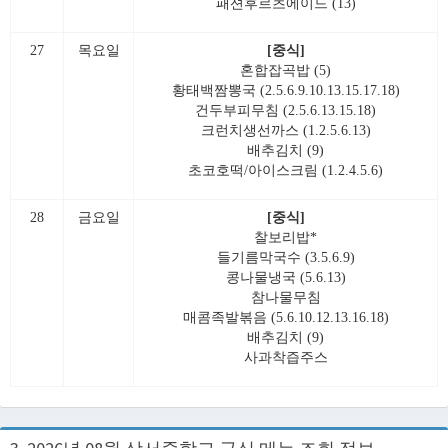
패션후르츠에이드 (13)
27
목요일
[중식]
혼합잡곡밥 (5)
황태백짬뽕국 (2.5.6.9.10.13.15.17.18)
건두부피무침 (2.5.6.13.15.18)
크런치생선까스 (1.2.5.6.13)
배추김치 (9)
초코호떡/아이스크림 (1.2.4.5.6)
28
금요일
[중식]
찰보리밥*
들기름막국수 (3.5.6.9)
콩나물냉국 (5.6.13)
참나물무침
매콤족발볶음 (5.6.10.12.13.16.18)
배추김치 (9)
사과착즙주스