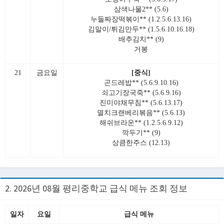
삼색나물2** (5.6)
누들짜장떡볶이** (1.2.5.6.13.16)
김말이/튀김만두** (1.5.6.10.16.18)
배추김치** (9)
거봉
21
금요일
[중식]
곤드레밥** (5.6.9.10.16)
쇠고기장국죽** (5.6.9.16)
진미야채무침** (5.6.13.17)
멸치크랜베리볶음** (5.6.13)
해쉬브라운** (1.2.5.6.9.12)
깍두기** (9)
상큼한주스 (12.13)
2. 2026년 08월 평리중학교 급식 메뉴 조회 정보
일자
요일
급식 메뉴