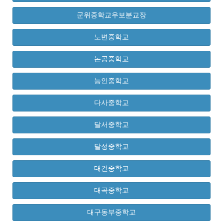
군위중학교우보분교장
노변중학교
논공중학교
능인중학교
다사중학교
달서중학교
달성중학교
대건중학교
대곡중학교
대구동부중학교