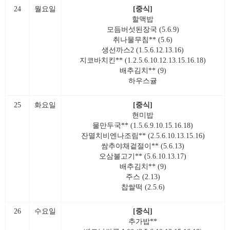
24
월요일
[중식]
할맥밥
모듬버섯된장국 (5.6.9)
취나물무침** (5.6)
생선까스2 (1.5.6.12.13.16)
지코바치킨** (1.2.5.6.10.12.13.15.16.18)
배추김치** (9)
하우스귤
25
화요일
[중식]
현미밥
물만두국** (1.5.6.9.10.15.16.18)
잔멸치비엔나조림** (2.5.6.10.13.15.16)
쌈추야채겉절이** (5.6.13)
오삼불고기** (5.6.10.13.17)
배추김치** (9)
주스 (2.13)
찹쌀떡 (2.5.6)
26
수요일
[중식]
추가밥**