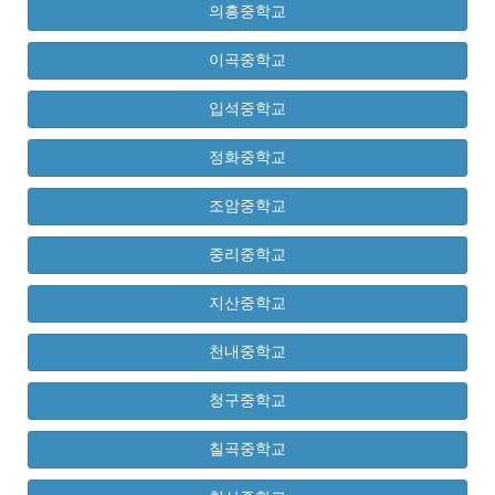
의흥중학교
이곡중학교
입석중학교
정화중학교
조암중학교
중리중학교
지산중학교
천내중학교
청구중학교
칠곡중학교