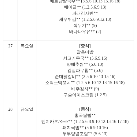
베트남쌀국수** (3.5.6.10.13.15.16.18)
베이글** (1.2.5.6.9.13)
파래김자반**
새우튀김** (1.2.5.6.9.12.13)
깍두기** (9)
바나나우유** (2)
27
목요일
[중식]
찰흑미밥
쇠고기무국** (5.6.9.16)
양배추찜** (5.6.13)
김실파무침** (5.6)
순대닭갈비** (2.5.6.10.13.15.16)
소떡소떡꼬치** (1.2.5.6.10.12.13.15.16.18)
배추김치** (9)
구슬아이스크림 (1.2.5)
28
금요일
[중식]
홍국쌀밥**
멘치카츠/소스** (1.2.5.6.8.9.10.12.13.16.17.18)
돼지국밥** (5.6.9.10.16)
두부양념조림** (5.6.13)