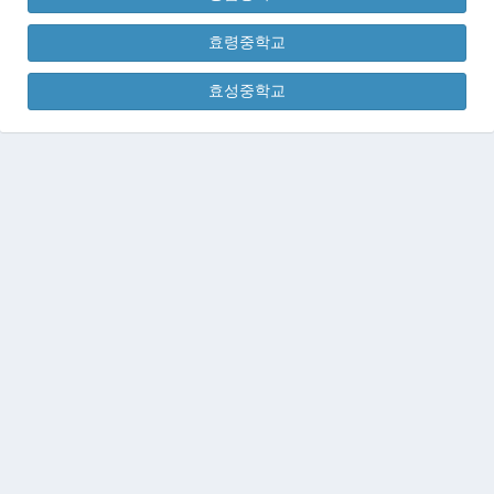
효령중학교
효성중학교