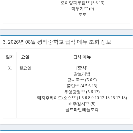
오이양파무침** (5.6.13)
깍두기** (9)
포도
3. 2026년 08월 평리중학교 급식 메뉴 조회 정보
일자
요일
급식 메뉴
31
월요일
[중식]
찰보리밥
근대국** (5.6.9)
쫄면** (4.5.6.13)
우엉강정** (5.6.13)
돼지후라이드/소스** (1.5.6.8.9.10.12.13.15.17.18)
배추김치** (9)
골드파인애플조각