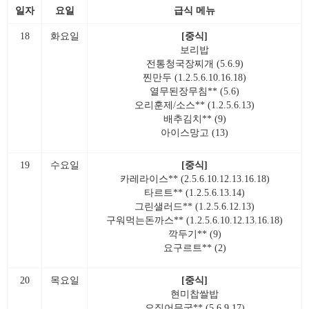
일자
요일
급식 메뉴
18
화요일
[중식]
보리밥
전통청국장찌개 (5.6.9)
찐만두 (1.2.5.6.10.16.18)
열무된장무침** (5.6)
오리훈제/소스** (1.2.5.6.13)
배추김치** (9)
아이스망고 (13)
19
수요일
[중식]
카레라이스** (2.5.6.10.12.13.16.18)
타르트** (1.2.5.6.13.14)
그린샐러드** (1.2.5.6.12.13)
구워먹는돈까스** (1.2.5.6.10.12.13.16.18)
깍두기** (9)
요구르트** (2)
20
목요일
[중식]
현미찹쌀밥
오징어무국** (5.6.9.17)