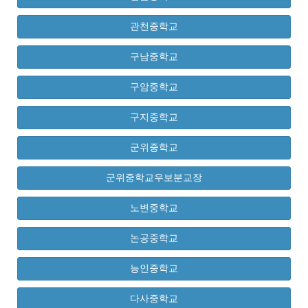
관천중학교
구남중학교
구암중학교
구지중학교
군위중학교
군위중학교우보분교장
노변중학교
논공중학교
능인중학교
다사중학교