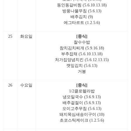
동인동갈비찜 (5.6.10.13.18)
방풍나물무침 (5.6.13)
배추김치 (9)
에그타르트 (1.2.5.6)
25
화요일
[중식]
찰수수밥
참치김치찌개 (5.9.16.18)
부추잡채 (5.6.10.13.18)
처가집양념치킨 (5.6.12.13.15)
깻잎김치 (5.6.13)
거봉
26
수요일
[중식]
1/2클로렐라밥
냉모밀국수 (3.6.9.13)
배추겉절이 (5.6.9.13)
오이고추무침 (5.6.13)
돼지목심새송이구이 (10)
초코스틱케이크 (1.2.5.6)