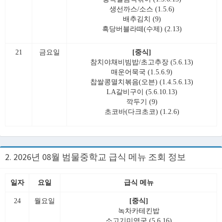
생선까스/소스 (1.5.6)
배추김치 (9)
흑당버블라떼(수제) (2.13)
21
금요일
[중식]
참치야채비빔밥/초고추장 (5.6.13)
매운어묵국 (1.5.6.9)
찹쌀콩멸치볶음(오븐) (1.4.5.6.13)
LA갈비구이 (5.6.10.13)
깍두기 (9)
초코바(다크초코) (1.2.6)
2. 2026년 08월 범물중학교 급식 메뉴 조회 정보
일자
요일
급식 메뉴
24
월요일
[중식]
녹차카테킨밥
소고기미역국 (5.6.16)