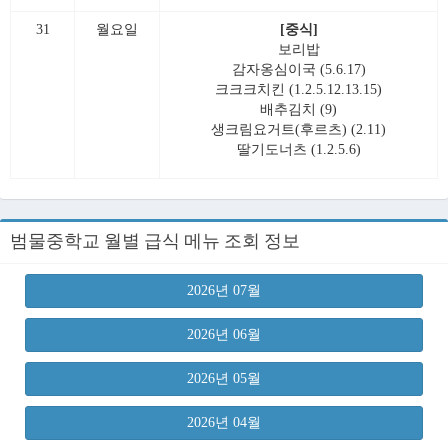
31
월요일
[중식]
보리밥
감자옹심이국 (5.6.17)
크크크치킨 (1.2.5.12.13.15)
배추김치 (9)
생크림요거트(후르츠) (2.11)
딸기도너츠 (1.2.5.6)
범물중학교 월별 급식 메뉴 조회 정보
2026년 07월
2026년 06월
2026년 05월
2026년 04월