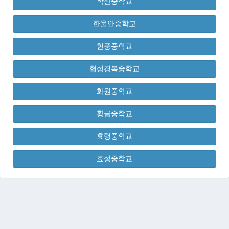
학산중학교
한울안중학교
현풍중학교
협성경복중학교
화원중학교
황금중학교
효령중학교
효성중학교