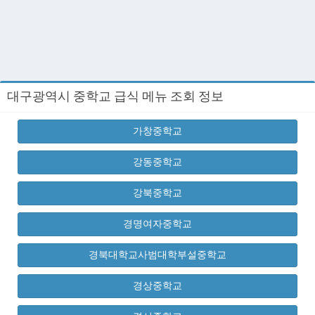
대구광역시 중학교 급식 메뉴 조회 정보
가창중학교
강동중학교
강북중학교
경명여자중학교
경북대학교사범대학부설중학교
경상중학교