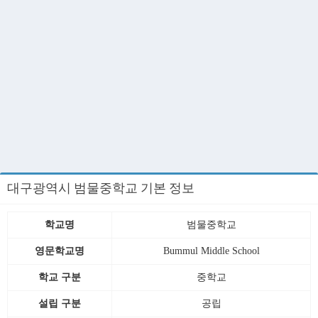
대구광역시 범물중학교 기본 정보
학교명
범물중학교
영문학교명
Bummul Middle School
학교 구분
중학교
설립 구분
공립