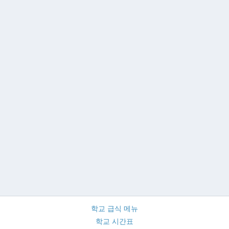
학교 급식 메뉴
학교 시간표