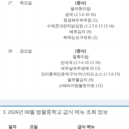
27
목요일
[중식]
발아현미밥
곰국 (2.5.6.10.16)
청경채두부무침 (5)
수제콘크런치닭강정 (1.2.5.6.13.15.16)
배추김치 (9)
짜먹는요구르트 (2)
28
금요일
[중식]
찰흑미밥
순대국 (2.5.6.10.13.16)
새우살숙주냉채 (9.13)
오리훈제단호박구이/머스터드소스 (1.5.6.13)
열무물김치 (9)
스테비아방울토마토 (12)
3. 2026년 08월 범물중학교 급식 메뉴 조회 정보
일자
요일
급식 메뉴