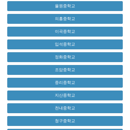
율원중학교
의흥중학교
이곡중학교
입석중학교
정화중학교
조암중학교
중리중학교
지산중학교
천내중학교
청구중학교