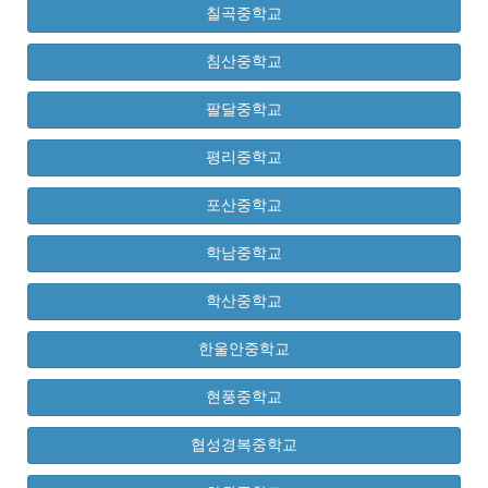
칠곡중학교
침산중학교
팔달중학교
평리중학교
포산중학교
학남중학교
학산중학교
한울안중학교
현풍중학교
협성경복중학교