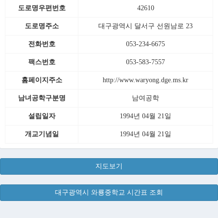
도로명우편번호
42610
도로명주소
대구광역시 달서구 선원남로 23
전화번호
053-234-6675
팩스번호
053-583-7557
홈페이지주소
http://www.waryong.dge.ms.kr
남녀공학구분명
남여공학
설립일자
1994년 04월 21일
개교기념일
1994년 04월 21일
지도보기
대구광역시 와룡중학교 시간표 조회