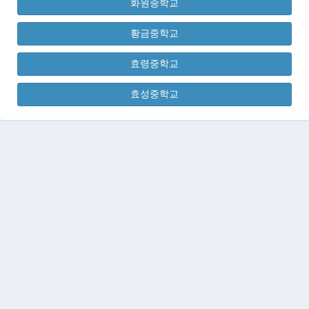
화원중학교
황금중학교
효령중학교
효성중학교