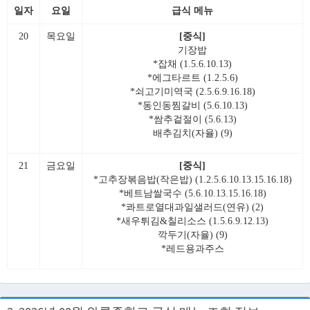
일자
요일
급식 메뉴
20
목요일
[중식]
기장밥
*잡채 (1.5.6.10.13)
*에그타르트 (1.2.5.6)
*쇠고기미역국 (2.5.6.9.16.18)
*동인동찜갈비 (5.6.10.13)
*쌈추겉절이 (5.6.13)
배추김치(자율) (9)
21
금요일
[중식]
*고추장볶음밥(작은밥) (1.2.5.6.10.13.15.16.18)
*베트남쌀국수 (5.6.10.13.15.16.18)
*콰트로열대과일샐러드(연유) (2)
*새우튀김&칠리소스 (1.5.6.9.12.13)
깍두기(자율) (9)
*레드용과주스