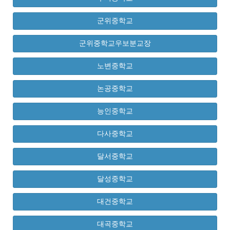
군위중학교
군위중학교우보분교장
노변중학교
논공중학교
능인중학교
다사중학교
달서중학교
달성중학교
대건중학교
대곡중학교