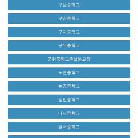
구남중학교
구암중학교
구지중학교
군위중학교
군위중학교우보분교장
노변중학교
논공중학교
능인중학교
다사중학교
달서중학교