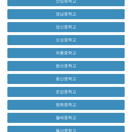
안심중학교
영남중학교
영신중학교
오성중학교
와룡중학교
왕선중학교
용산중학교
운암중학교
원화중학교
월배중학교
월서중학교