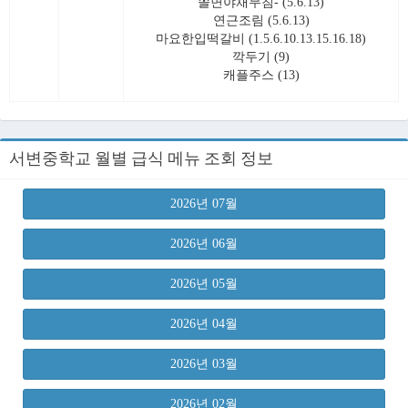
쫄면야채무침- (5.6.13)
연근조림 (5.6.13)
마요한입떡갈비 (1.5.6.10.13.15.16.18)
깍두기 (9)
캐플주스 (13)
서변중학교 월별 급식 메뉴 조회 정보
2026년 07월
2026년 06월
2026년 05월
2026년 04월
2026년 03월
2026년 02월