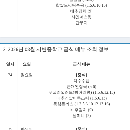
찹쌀모찌탕수육 (1.5.6.10.13)
배추김치 (9)
샤인머스켓
단무지
2. 2026년 08월 서변중학교 급식 메뉴 조회 정보
일자
요일
급식 메뉴
24
월요일
[중식]
차수수밥
근대된장국 (5.6)
푸실리샐러드(병아리콩) (1.5.6.12.13)
메추리알어묵조림 (1.5.6.13)
등심돈까스 (1.2.5.6.10.12.13.16)
배추김치 (9)
윌미니 (2)
25
화요일
[중식]