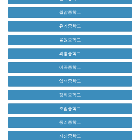
월암중학교
유가중학교
율원중학교
의흥중학교
이곡중학교
입석중학교
정화중학교
조암중학교
중리중학교
지산중학교