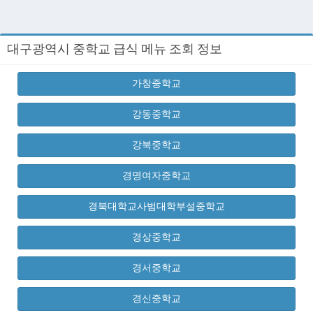
대구광역시 중학교 급식 메뉴 조회 정보
가창중학교
강동중학교
강북중학교
경명여자중학교
경북대학교사범대학부설중학교
경상중학교
경서중학교
경신중학교