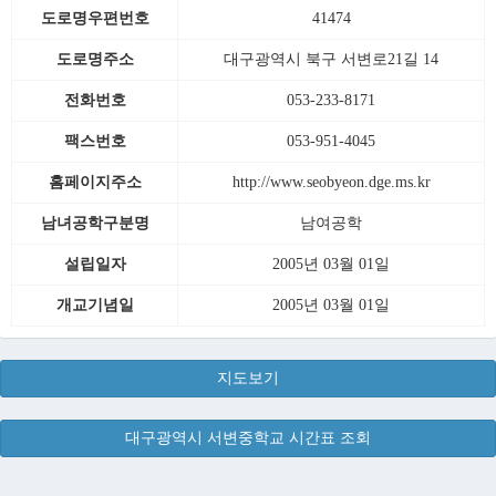
도로명우편번호
41474
도로명주소
대구광역시 북구 서변로21길 14
전화번호
053-233-8171
팩스번호
053-951-4045
홈페이지주소
http://www.seobyeon.dge.ms.kr
남녀공학구분명
남여공학
설립일자
2005년 03월 01일
개교기념일
2005년 03월 01일
지도보기
대구광역시 서변중학교 시간표 조회