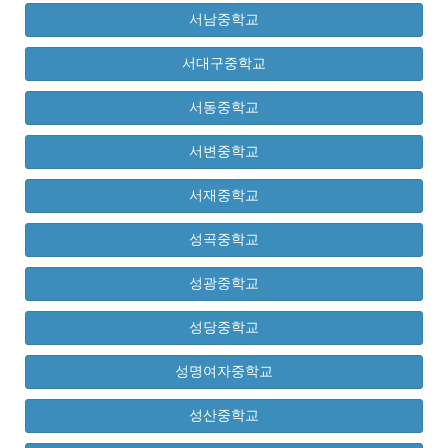
서남중학교
서대구중학교
서동중학교
서변중학교
서재중학교
성곡중학교
성광중학교
성당중학교
성명여자중학교
성산중학교