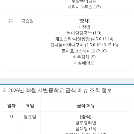
무말랭이김치
키위사과주스 (13)
28
금요일
[중식]
기장밥
북어달걀국** (1.9)
채소스틱/씨앗쌈장 (4.5.6.13.14)
감자볼비엔나구이 (2.5.6.10.13.15.16)
돈마호크스테이크 (2.10)
배추김치 (9)
매실에이드
3. 2026년 08월 서변중학교 급식 메뉴 조회 정보
일자
요일
급식 메뉴
31
월요일
[중식]
클로렐라밥
삼계탕 (15)