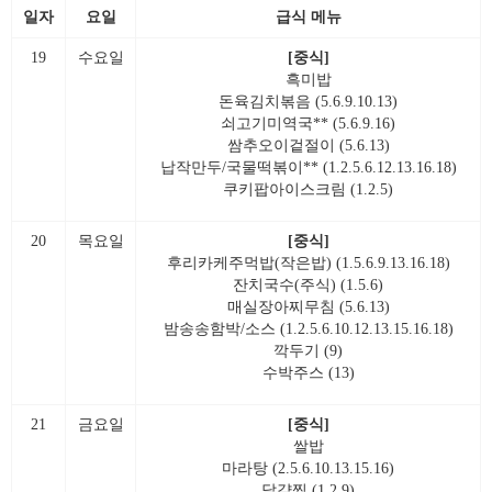
일자
요일
급식 메뉴
19
수요일
[중식]
흑미밥
돈육김치볶음 (5.6.9.10.13)
쇠고기미역국** (5.6.9.16)
쌈추오이겉절이 (5.6.13)
납작만두/국물떡볶이** (1.2.5.6.12.13.16.18)
쿠키팝아이스크림 (1.2.5)
20
목요일
[중식]
후리카케주먹밥(작은밥) (1.5.6.9.13.16.18)
잔치국수(주식) (1.5.6)
매실장아찌무침 (5.6.13)
밤송송함박/소스 (1.2.5.6.10.12.13.15.16.18)
깍두기 (9)
수박주스 (13)
21
금요일
[중식]
쌀밥
마라탕 (2.5.6.10.13.15.16)
달걀찜 (1.2.9)