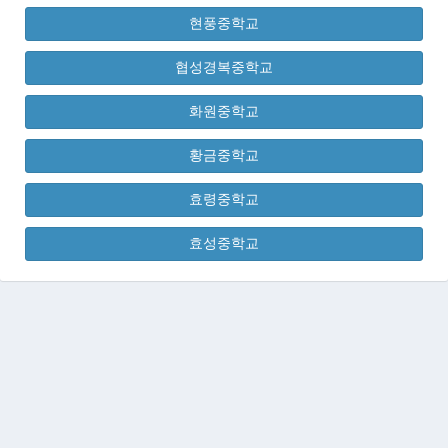
현풍중학교
협성경복중학교
화원중학교
황금중학교
효령중학교
효성중학교