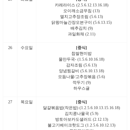
카레라이스 (2.5.6.12.13.16.18)
오이깨소금무침 (13)
멸치고추장조림 (5.6.13)
닭윙마늘간장오븐구이 (5.6.13.15)
배추김치 (9)
과일화채 (2.11)
26
수요일
[중식]
찹쌀현미밥
물만두국- (1.5.6.10.16.18)
감자조림 (5.6.13)
양념찜갈비 (5.6.10.13.18)
모듬나물/고추장볶음 (5.6)
깍두기 (9)
하우스귤
27
목요일
[중식]
달걀볶음밥(작은밥) (1.2.5.6.10.13.15.16.18)
김치콩나물국 (5.9)
방토아보카도샐러드 (2.12.13)
불고기베이크핫도그 (1.2.5.6.10.12.13)