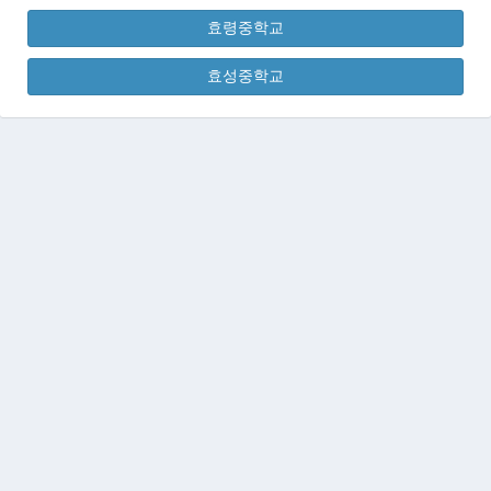
효령중학교
효성중학교