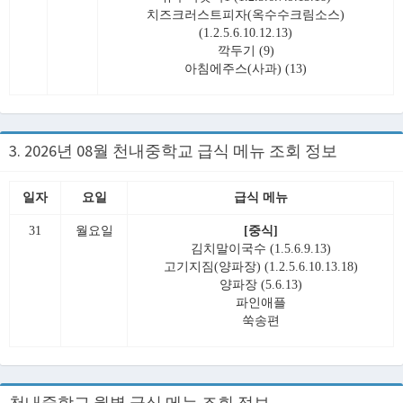
치즈크러스트피자(옥수수크림소스)
(1.2.5.6.10.12.13)
깍두기 (9)
아침에주스(사과) (13)
3. 2026년 08월 천내중학교 급식 메뉴 조회 정보
일자
요일
급식 메뉴
31
월요일
[중식]
김치말이국수 (1.5.6.9.13)
고기지짐(양파장) (1.2.5.6.10.13.18)
양파장 (5.6.13)
파인애플
쑥송편
천내중학교 월별 급식 메뉴 조회 정보