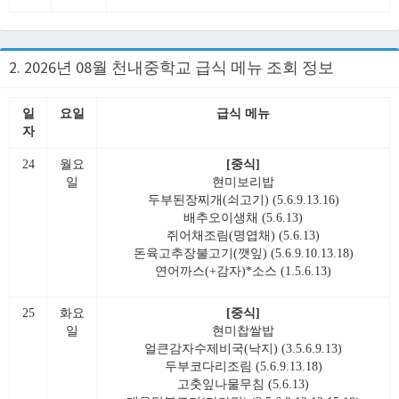
2. 2026년 08월 천내중학교 급식 메뉴 조회 정보
일
요일
급식 메뉴
자
24
월요
[중식]
일
현미보리밥
두부된장찌개(쇠고기) (5.6.9.13.16)
배추오이생채 (5.6.13)
쥐어채조림(명엽채) (5.6.13)
돈육고추장불고기(깻잎) (5.6.9.10.13.18)
연어까스(+감자)*소스 (1.5.6.13)
25
화요
[중식]
일
현미찹쌀밥
얼큰감자수제비국(낙지) (3.5.6.9.13)
두부코다리조림 (5.6.9.13.18)
고춧잎나물무침 (5.6.13)