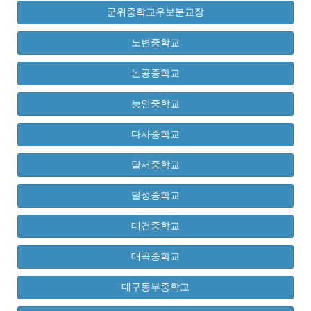
군위중학교우보분교장
노변중학교
논공중학교
능인중학교
다사중학교
달서중학교
달성중학교
대건중학교
대곡중학교
대구동부중학교