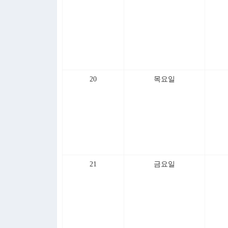
20
목요일
21
금요일