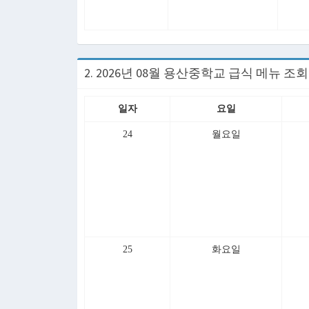
2. 2026년 08월 용산중학교 급식 메뉴 조
일자
요일
24
월요일
25
화요일