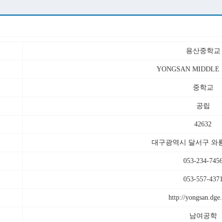
용산중학교
YONGSAN MIDDLE
중학교
공립
42632
대구광역시 달서구 와룡로
053-234-745
053-557-437
http://yongsan.dge
남여공학