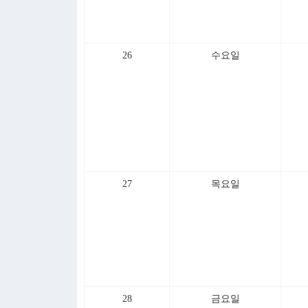
26
수요일
27
목요일
28
금요일