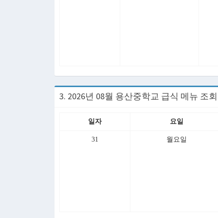
3. 2026년 08월 용산중학교 급식 메뉴 조
일자
요일
31
월요일