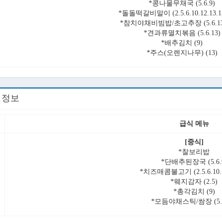
*콩나물무채국 (5.6.9)
*돌돌떡갈비말이 (2.5.6.10.12.13.15
*참치야채비빔밥/초고추장 (5.6.13.1
*견과류멸치볶음 (5.6.13)
*배추김치 (9)
*주스(오렌지나무) (13)
회 정보
급식 메뉴
[중식]
*찰보리밥
*단배추된장국 (5.6.
*치즈매콤불고기 (2.5.6.10.12
*웨지감자 (2.5)
*총각김치 (9)
*모듬야채스틱/쌈장 (5.6