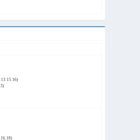
3.15.16)
3)
16.18)