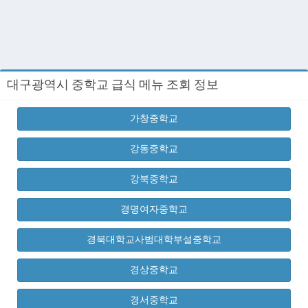
대구광역시 중학교 급식 메뉴 조회 정보
가창중학교
강동중학교
강북중학교
경명여자중학교
경북대학교사범대학부설중학교
경상중학교
경서중학교