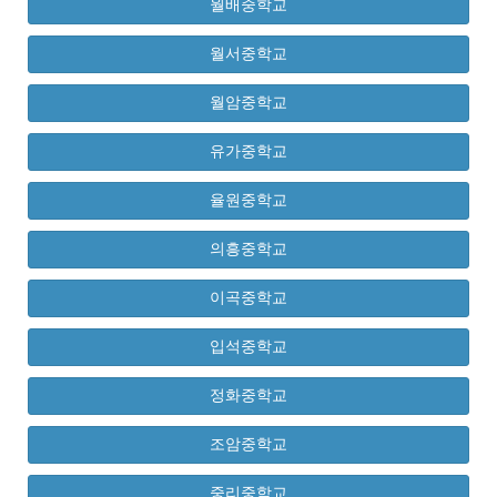
월배중학교
월서중학교
월암중학교
유가중학교
율원중학교
의흥중학교
이곡중학교
입석중학교
정화중학교
조암중학교
중리중학교