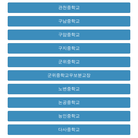
관천중학교
구남중학교
구암중학교
구지중학교
군위중학교
군위중학교우보분교장
노변중학교
논공중학교
능인중학교
다사중학교