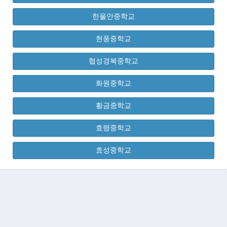
한울안중학교
현풍중학교
협성경복중학교
화원중학교
황금중학교
효령중학교
효성중학교