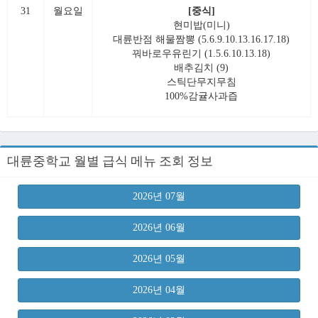
31
월요일
[중식]
현미밥(미니)
대륜반점 해물짬뽕 (5.6.9.10.13.16.17.18)
꿔바로우유린기 (1.5.6.10.13.18)
배추김치 (9)
스틱단무지무침
100%감귤사과즙
대륜중학교 월별 급식 메뉴 조회 정보
2026년 07월
2026년 06월
2026년 05월
2026년 04월