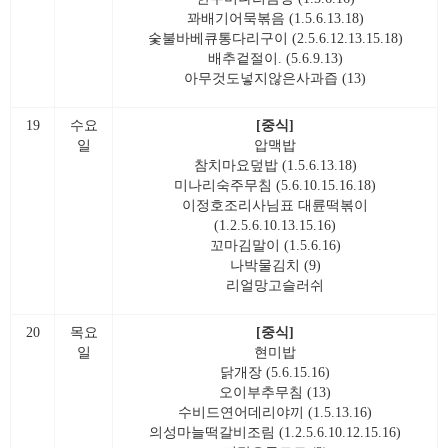
꽈배기어묵볶음 (1.5.6.13.18)
숯불바베큐통다리구이 (2.5.6.12.13.15.18)
배추겉절이. (5.6.9.13)
아무것도넣지않은사과즙 (13)
19
수요
[중식]
일
압맥밥
참치마요덮밥 (1.5.6.13.18)
미나리숙주무침 (5.6.10.15.16.18)
이정호조리사님표 대륜떡볶이
(1.2.5.6.10.13.15.16)
꼬마김말이 (1.5.6.16)
나박물김치 (9)
리얼망고슬러쉬
20
목요
[중식]
일
현미밥
닭개장 (5.6.15.16)
오이부추무침 (13)
수비드연어데리야끼 (1.5.13.16)
의성마늘떡갈비조림 (1.2.5.6.10.12.15.16)