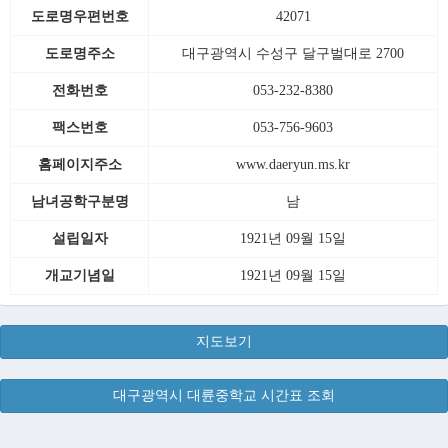
도로명우편번호
42071
도로명주소
대구광역시 수성구 달구벌대로 2700
전화번호
053-232-8380
팩스번호
053-756-9603
홈페이지주소
www.daeryun.ms.kr
남녀공학구분명
남
설립일자
1921년 09월 15일
개교기념일
1921년 09월 15일
지도보기
대구광역시 대륜중학교 시간표 조회