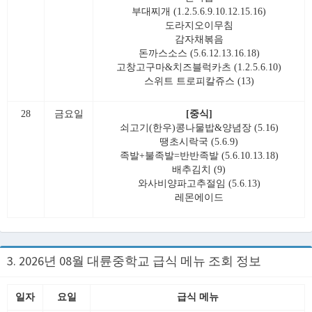
부대찌개 (1.2.5.6.9.10.12.15.16)
도라지오이무침
감자채볶음
돈까스소스 (5.6.12.13.16.18)
고창고구마&치즈블럭카츠 (1.2.5.6.10)
스위트 트로피칼쥬스 (13)
28
금요일
[중식]
쇠고기(한우)콩나물밥&양념장 (5.16)
땡초시락국 (5.6.9)
족발+불족발=반반족발 (5.6.10.13.18)
배추김치 (9)
와사비양파고추절임 (5.6.13)
레몬에이드
3. 2026년 08월 대륜중학교 급식 메뉴 조회 정보
일자
요일
급식 메뉴