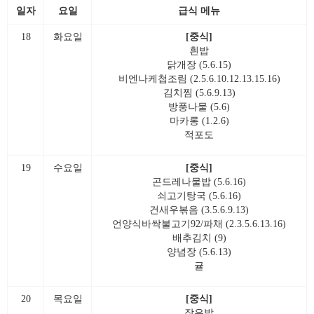
일자
요일
급식 메뉴
18
화요일
[중식]
흰밥
닭개장 (5.6.15)
비엔나케첩조림 (2.5.6.10.12.13.15.16)
김치찜 (5.6.9.13)
방풍나물 (5.6)
마카롱 (1.2.6)
적포도
19
수요일
[중식]
곤드레나물밥 (5.6.16)
쇠고기탕국 (5.6.16)
건새우볶음 (3.5.6.9.13)
언양식바싹불고기92/파채 (2.3.5.6.13.16)
배추김치 (9)
양념장 (5.6.13)
귤
20
목요일
[중식]
작은밥