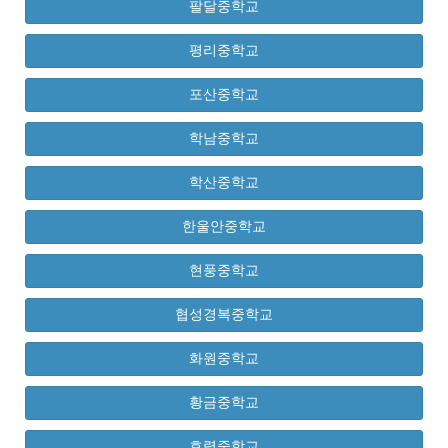
팔달중학교
평리중학교
포산중학교
학남중학교
학산중학교
한울안중학교
현풍중학교
협성경복중학교
화원중학교
황금중학교
효령중학교