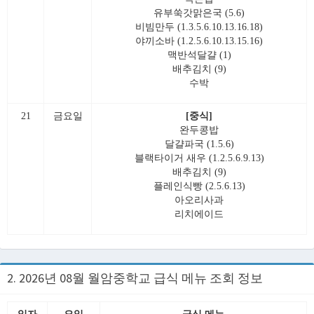
유부쑥갓맑은국 (5.6)
비빔만두 (1.3.5.6.10.13.16.18)
야끼소바 (1.2.5.6.10.13.15.16)
맥반석달걀 (1)
배추김치 (9)
수박
21
금요일
[중식]
완두콩밥
달걀파국 (1.5.6)
블랙타이거 새우 (1.2.5.6.9.13)
배추김치 (9)
플레인식빵 (2.5.6.13)
아오리사과
리치에이드
2. 2026년 08월 월암중학교 급식 메뉴 조회 정보