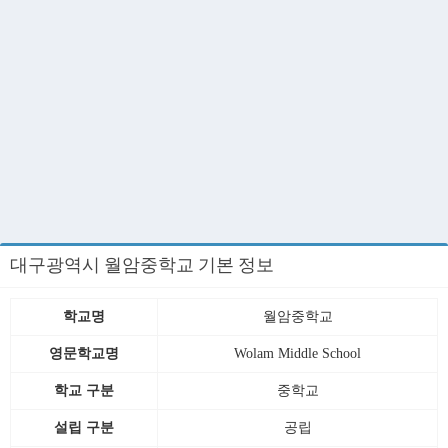
대구광역시 월암중학교 기본 정보
학교명
월암중학교
영문학교명
Wolam Middle School
학교 구분
중학교
설립 구분
공립