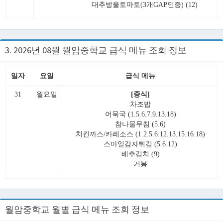
대추방울토마토(3개GAP인증) (12)
3. 2026년 08월 월암중학교 급식 메뉴 조회 정보
일자
요일
급식 메뉴
31
월요일
[중식]
차조밥
어묵국 (1.5.6.7.9.13.18)
참나물무침 (5.6)
치킨까스/카레소스 (1.2.5.6.12.13.15.16.18)
스마일감자튀김 (5.6.12)
배추김치 (9)
거봉
월암중학교 월별 급식 메뉴 조회 정보