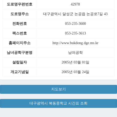
도로명우편번호
42978
도로명주소
대구광역시 달성군 논공읍 논공로7길 43
전화번호
053-235-3600
팩스번호
053-235-3613
홈페이지주소
http://www.bukdong.dge.ms.kr
남녀공학구분명
남여공학
설립일자
2005년 03월 01일
개교기념일
2005년 03월 24일
지도보기
대구광역시 북동중학교 시간표 조회