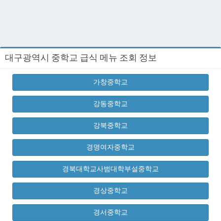
대구광역시 중학교 급식 메뉴 조회 정보
가창중학교
강동중학교
강북중학교
경명여자중학교
경북대학교사범대학부설중학교
경상중학교
경서중학교