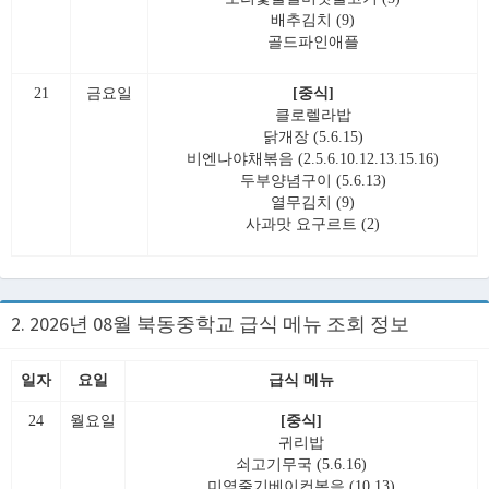
배추김치 (9)
골드파인애플
21
금요일
[중식]
클로렐라밥
닭개장 (5.6.15)
비엔나야채볶음 (2.5.6.10.12.13.15.16)
두부양념구이 (5.6.13)
열무김치 (9)
사과맛 요구르트 (2)
2. 2026년 08월 북동중학교 급식 메뉴 조회 정보
일자
요일
급식 메뉴
24
월요일
[중식]
귀리밥
쇠고기무국 (5.6.16)
미역줄기베이컨볶음 (10.13)