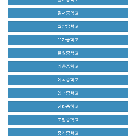
월서중학교
월암중학교
유가중학교
율원중학교
의흥중학교
이곡중학교
입석중학교
정화중학교
조암중학교
중리중학교