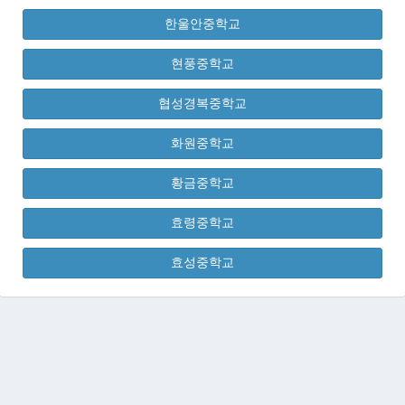
한울안중학교
현풍중학교
협성경복중학교
화원중학교
황금중학교
효령중학교
효성중학교