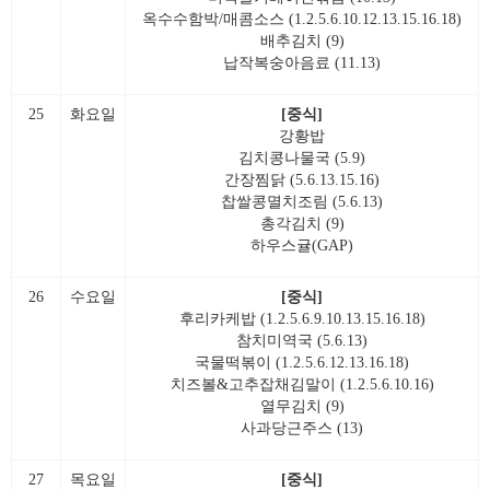
옥수수함박/매콤소스 (1.2.5.6.10.12.13.15.16.18)
배추김치 (9)
납작복숭아음료 (11.13)
25
화요일
[중식]
강황밥
김치콩나물국 (5.9)
간장찜닭 (5.6.13.15.16)
찹쌀콩멸치조림 (5.6.13)
총각김치 (9)
하우스귤(GAP)
26
수요일
[중식]
후리카케밥 (1.2.5.6.9.10.13.15.16.18)
참치미역국 (5.6.13)
국물떡볶이 (1.2.5.6.12.13.16.18)
치즈볼&고추잡채김말이 (1.2.5.6.10.16)
열무김치 (9)
사과당근주스 (13)
27
목요일
[중식]