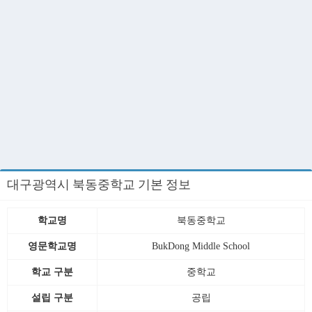
대구광역시 북동중학교 기본 정보
학교명
북동중학교
영문학교명
BukDong Middle School
학교 구분
중학교
설립 구분
공립