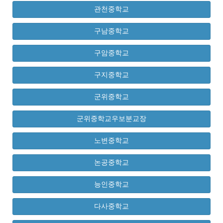
관천중학교
구남중학교
구암중학교
구지중학교
군위중학교
군위중학교우보분교장
노변중학교
논공중학교
능인중학교
다사중학교