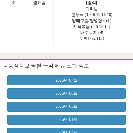
31
월요일
[중식]
귀리밥
만두국 (1.5.6.10.16.18)
양배추찜/양념장 (5.6)
제육볶음 (5.6.10.13)
배추김치 (9)
수박음료 (13)
북동중학교 월별 급식 메뉴 조회 정보
2026년 07월
2026년 06월
2026년 05월
2026년 04월
2026년 03월