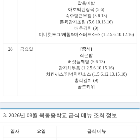
찰흑미밥
애호박된장국 (5.6)
숙주당근무침 (5.6.13)
돈육감자조림 (5.6.10.13.16)
배추김치 (9)
미니핫도그/케첩&머스터드소스 (1.2.5.6.10.12.16)
28
금요일
[중식]
작은밥
버섯들깨탕 (5.6.13)
감자채볶음 (1.2.5.6.10.15.16)
치킨까스/양념치킨소스 (1.5.6.12.13.15.18)
총각김치 (9)
골드키위
3. 2026년 08월 북동중학교 급식 메뉴 조회 정보
일자
요일
급식 메뉴