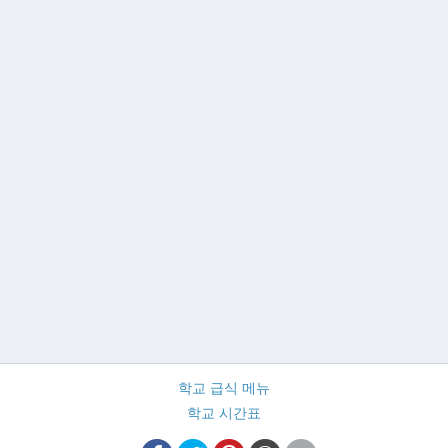
학교 급식 메뉴
학교 시간표