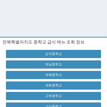
전북특별자치도 중학교 급식 메뉴 조회 정보
감곡중학교
계남중학교
계북중학교
계화중학교
고부중학교
고산중학교