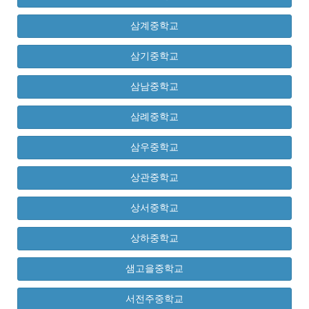
삼계중학교
삼기중학교
삼남중학교
삼례중학교
삼우중학교
상관중학교
상서중학교
상하중학교
샘고을중학교
서전주중학교