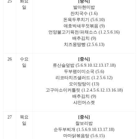
25
화요
[중식]
일
발아현미밥
잔치국수 (1.6)
돈육두루치기 (5.6.10)
애호박새우젓볶음 (9)
언양불고기육전/파채소스 (1.2.5.6.16)
배추김치 (9)
치즈몽땅빵 (2.5.6.13)
26
수요
[중식]
일
류산슬덮밥 (5.6.9.10.12.13.17.18)
두부팽이미소국 (5.6)
리코타치즈샐러드 (1.2.5.6.12)
오이탕탕이 (13)
고구마소이커틀릿 (1.2.4.5.6.12.13.16.18)
배추김치 (9)
샤인머스켓
27
목요
[중식]
일
찰보리밥
순두부찌개 (1.5.6.9.10.13.17.18)
마마닭볶음탕 (5.6.15)