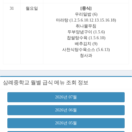
31
월요일
[중식]
우리밀밥 (6)
마라탕 (1.2.5.6.10.12.13.15.16.18)
취나물무침
두부양념구이 (1.5.6)
찹쌀탕수육 (1.5.6.10)
배추김치 (9)
사천식탕수육소스 (5.6.13)
청사과
삼례중학교 월별 급식 메뉴 조회 정보
2026년 07월
2026년 06월
2026년 05월