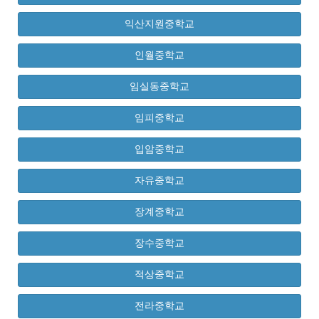
익산지원중학교
인월중학교
임실동중학교
임피중학교
입암중학교
자유중학교
장계중학교
장수중학교
적상중학교
전라중학교