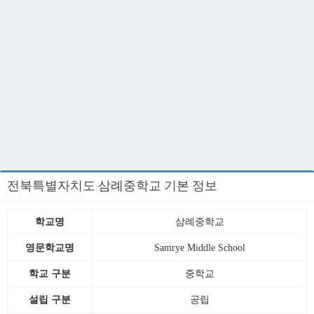
전북특별자치도 삼례중학교 기본 정보
학교명
삼례중학교
영문학교명
Samrye Middle School
학교 구분
중학교
설립 구분
공립