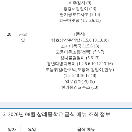
배추김치 (9)
청경채겉절이 (13)
딸기콩포트사고 (2.13)
고구마맛탕 (1.2.5.6.13)
28
금요
[중식]
일
땡초삼각주먹밥 (1.5.6.10.13.18)
꼬지어묵국 (1.5.6.13)
고등어무조림(선택) (5.6.7)
참나물겉절이 (5.6.13)
청년다방떡볶이 (1.2.5.6.10.12.13.16)
모듬튀김(단호박,오징어,김말이,만두)
(1.5.6.10.16.17.18)
열무김치(완) (9)
한라봉감귤주스 (13)
3. 2026년 08월 삼례중학교 급식 메뉴 조회 정보
일자
요일
급식 메뉴