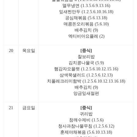
열무냉면 (1.3.5.6.9.13.16)
잎새찐만두 (1.2.5.6.10.16.18)
공심채볶음 (5.6.13.18)
매콤돈오리볶음 (5.6.10)
배추김치 (9)
엑티비아요플레 (2)
20
목요일
[중식]
찰보리밥
김치콩나물국 (5.9)
햄감자오믈렛 (1.2.5.6.10.12.15.16)
삼색묵샐러드 (1.2.5.6.12.13)
치폴레크리미함박 (1.2.5.6.10.12.13.16.18)
배추김치 (9)
앙금잎새절편
21
금요일
[중식]
귀리밥
참깨수제비 (1.5.6)
청사과참나물무침 (1.2.5.6.12)
훈제야채볶음 (5.6.10.13.18)