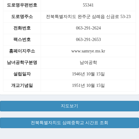
도로명우편번호
55341
도로명주소
전북특별자치도 완주군 삼례읍 신금로 53-23
전화번호
063-291-2624
팩스번호
063-291-2653
홈페이지주소
www.samrye.ms.kr
남녀공학구분명
남여공학
설립일자
1946년 10월 15일
개교기념일
1951년 10월 15일
지도보기
전북특별자치도 삼례중학교 시간표 조회