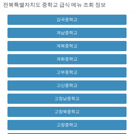
전북특별자치도 중학교 급식 메뉴 조회 정보
감곡중학교
계남중학교
계북중학교
계화중학교
고부중학교
고산중학교
고창남중학교
고창북중학교
고창중학교