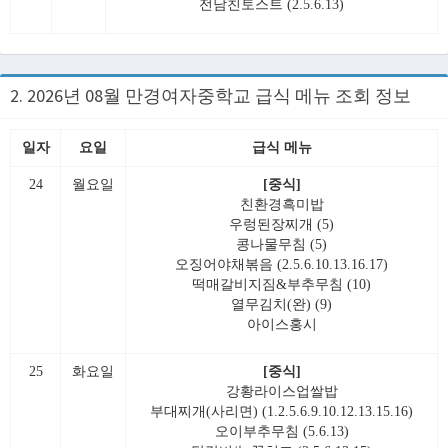
전남친토스트 (2.5.6.13)
2. 2026년 08월 만경여자중학교 급식 메뉴 조회 정보
일자
요일
급식 메뉴
24
월요일
[중식]
친환경흑미밥
우렁된장찌개 (5)
콩나물무침 (5)
오징어야채볶음 (2.5.6.10.13.16.17)
떡매갈비지짐&부추무침 (10)
열무김치(완) (9)
아이스홍시
25
화요일
[중식]
강황라이스업쌀밥
부대찌개(사리면) (1.2.5.6.9.10.12.13.15.16)
오이부추무침 (5.6.13)