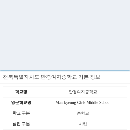
전북특별자치도 만경여자중학교 기본 정보
학교명
만경여자중학교
영문학교명
Man-kyeong Girls Middle School
학교 구분
중학교
설립 구분
사립