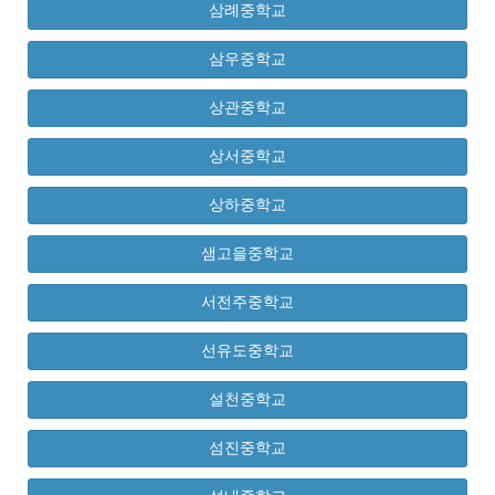
삼례중학교
삼우중학교
상관중학교
상서중학교
상하중학교
샘고을중학교
서전주중학교
선유도중학교
설천중학교
섬진중학교