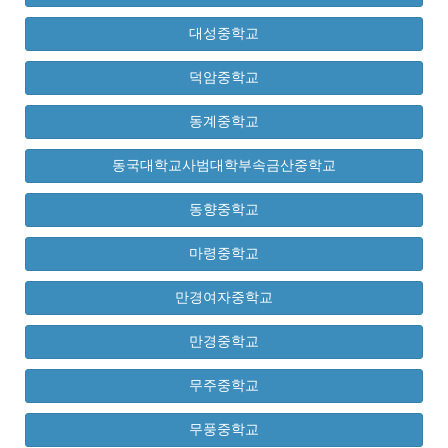
대성중학교
덕암중학교
동계중학교
동국대학교사범대학부속금산중학교
동향중학교
마령중학교
만경여자중학교
만경중학교
무주중학교
무풍중학교