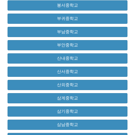
봉서중학교
부귀중학교
부남중학교
부안중학교
산내중학교
산서중학교
산외중학교
삼계중학교
삼기중학교
삼남중학교