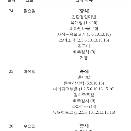
일자
요일
급식 메뉴
24
월요일
[중식]
친환경현미밥
육개장 (1.5.16)
비타민나물무침
자장돈육불고기 (5.6.10.13.16)
소떡소떡 (2.5.6.10.13.15.16)
김구이
배추김치 (9)
거봉
25
화요일
[중식]
홍미밥
등뼈감자탕 (5.9.10.13)
마라닭떡볶음 (1.2.5.6.10.13.15.16)
김숙주무침
배추김치 (9)
사과주스 (13)
뉴욕핫도그 (1.2.5.6.10.12.13.15.16)
26
수요일
[중식]