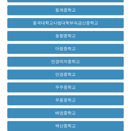
동계중학교
동국대학교사범대학부속금산중학교
동향중학교
마령중학교
만경여자중학교
만경중학교
무주중학교
무풍중학교
배영중학교
백산중학교