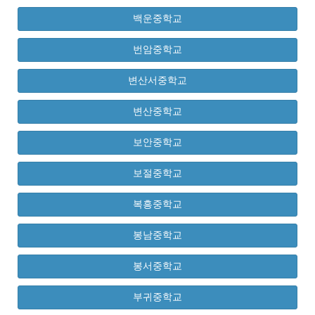
백운중학교
번암중학교
변산서중학교
변산중학교
보안중학교
보절중학교
복흥중학교
봉남중학교
봉서중학교
부귀중학교