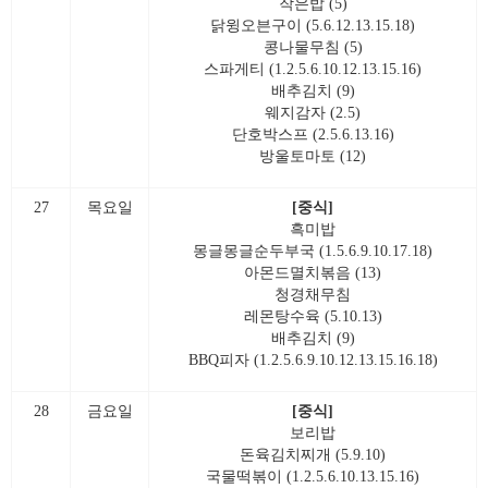
작은밥 (5)
닭윙오븐구이 (5.6.12.13.15.18)
콩나물무침 (5)
스파게티 (1.2.5.6.10.12.13.15.16)
배추김치 (9)
웨지감자 (2.5)
단호박스프 (2.5.6.13.16)
방울토마토 (12)
27
목요일
[중식]
흑미밥
몽글몽글순두부국 (1.5.6.9.10.17.18)
아몬드멸치볶음 (13)
청경채무침
레몬탕수육 (5.10.13)
배추김치 (9)
BBQ피자 (1.2.5.6.9.10.12.13.15.16.18)
28
금요일
[중식]
보리밥
돈육김치찌개 (5.9.10)
국물떡볶이 (1.2.5.6.10.13.15.16)