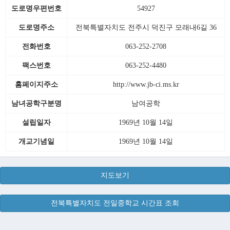
도로명우편번호
54927
도로명주소
전북특별자치도 전주시 덕진구 모래내6길 36
전화번호
063-252-2708
팩스번호
063-252-4480
홈페이지주소
http://www.jb-ci.ms.kr
남녀공학구분명
남여공학
설립일자
1969년 10월 14일
개교기념일
1969년 10월 14일
지도보기
전북특별자치도 전일중학교 시간표 조회