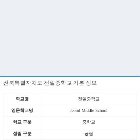
전북특별자치도 전일중학교 기본 정보
학교명
전일중학교
영문학교명
Jeonil Middle School
학교 구분
중학교
설립 구분
공립