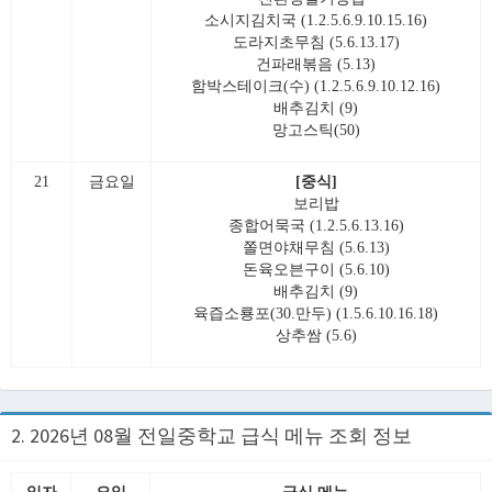
소시지김치국 (1.2.5.6.9.10.15.16)
도라지초무침 (5.6.13.17)
건파래볶음 (5.13)
함박스테이크(수) (1.2.5.6.9.10.12.16)
배추김치 (9)
망고스틱(50)
21
금요일
[중식]
보리밥
종합어묵국 (1.2.5.6.13.16)
쫄면야채무침 (5.6.13)
돈육오븐구이 (5.6.10)
배추김치 (9)
육즙소룡포(30.만두) (1.5.6.10.16.18)
상추쌈 (5.6)
2. 2026년 08월 전일중학교 급식 메뉴 조회 정보