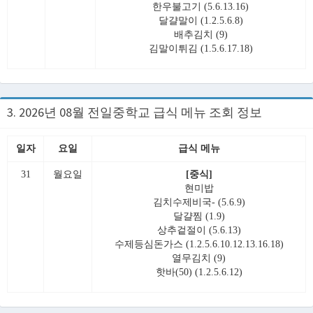
한우불고기 (5.6.13.16)
달걀말이 (1.2.5.6.8)
배추김치 (9)
김말이튀김 (1.5.6.17.18)
3. 2026년 08월 전일중학교 급식 메뉴 조회 정보
일자
요일
급식 메뉴
31
월요일
[중식]
현미밥
김치수제비국- (5.6.9)
달걀찜 (1.9)
상추겉절이 (5.6.13)
수제등심돈가스 (1.2.5.6.10.12.13.16.18)
열무김치 (9)
핫바(50) (1.2.5.6.12)