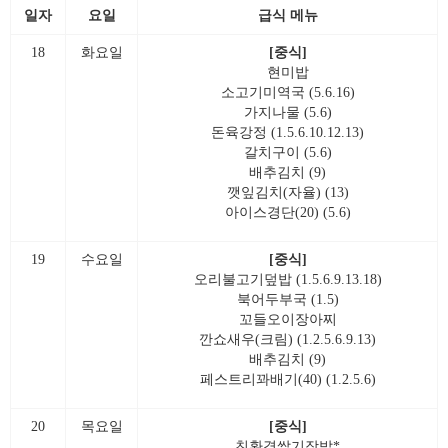
일자
요일
급식 메뉴
18
화요일
[중식]
현미밥
소고기미역국 (5.6.16)
가지나물 (5.6)
돈육강정 (1.5.6.10.12.13)
갈치구이 (5.6)
배추김치 (9)
깻잎김치(자율) (13)
아이스경단(20) (5.6)
19
수요일
[중식]
오리불고기덮밥 (1.5.6.9.13.18)
북어두부국 (1.5)
꼬들오이장아찌
깐쇼새우(크림) (1.2.5.6.9.13)
배추김치 (9)
페스트리꽈배기(40) (1.2.5.6)
20
목요일
[중식]
친환경쌀기장밥*