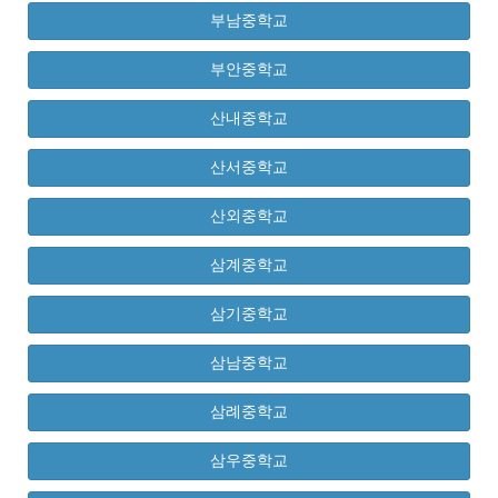
부남중학교
부안중학교
산내중학교
산서중학교
산외중학교
삼계중학교
삼기중학교
삼남중학교
삼례중학교
삼우중학교