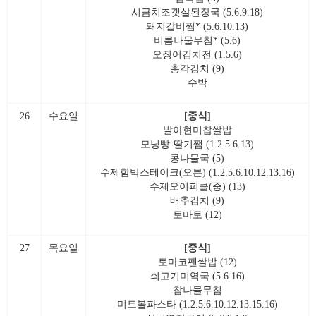
시금치조갯살된장국 (5.6.9.18)
돼지갈비찜* (5.6.10.13)
비름나물무침* (5.6)
오징어김치전 (1.5.6)
총각김치 (9)
수박
26
수요일
[중식]
발아현미찹쌀밥
모닝빵-딸기쨈 (1.2.5.6.13)
콩나물국 (5)
수제함박스테이크(오븐) (1.2.5.6.10.12.13.16)
수제오이피클(중) (13)
배추김치 (9)
토마토 (12)
27
목요일
[중식]
토마코펜쌀밥 (12)
쇠고기미역국 (5.6.16)
참나물무침
미트볼파스타 (1.2.5.6.10.12.13.15.16)