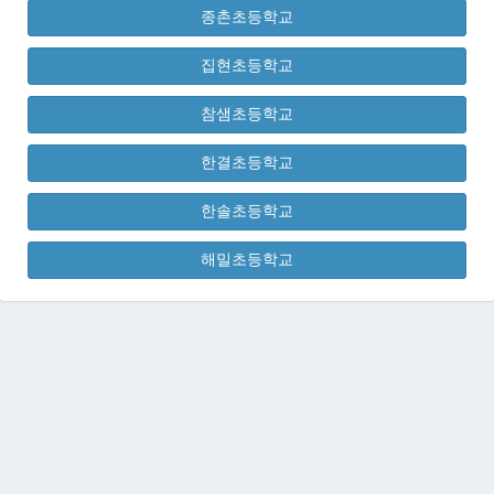
종촌초등학교
집현초등학교
참샘초등학교
한결초등학교
한솔초등학교
해밀초등학교