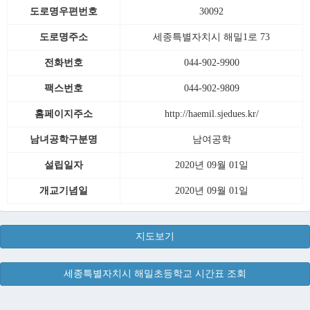
도로명우편번호
30092
도로명주소
세종특별자치시 해밀1로 73
전화번호
044-902-9900
팩스번호
044-902-9809
홈페이지주소
http://haemil.sjedues.kr/
남녀공학구분명
남여공학
설립일자
2020년 09월 01일
개교기념일
2020년 09월 01일
지도보기
세종특별자치시 해밀초등학교 시간표 조회