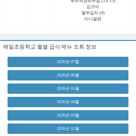
부추적양파무침 (5.6.13)
김구이
열무김치 (9)
미니절편
해밀초등학교 월별 급식 메뉴 조회 정보
2026년 07월
2026년 06월
2026년 05월
2026년 04월
2026년 03월
2026년 02월