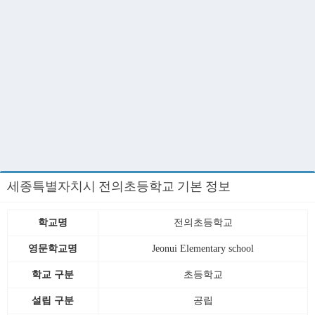
세종특별자치시 전의초등학교 기본 정보
학교명
전의초등학교
영문학교명
Jeonui Elementary school
학교 구분
초등학교
설립 구분
공립