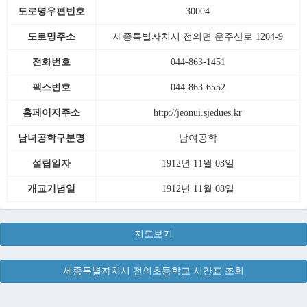
도로명우편번호
30004
도로명주소
세종특별자치시 전의면 운주산로 1204-9
전화번호
044-863-1451
팩스번호
044-863-6552
홈페이지주소
http://jeonui.sjedues.kr
남녀공학구분명
남여공학
설립일자
1912년 11월 08일
개교기념일
1912년 11월 08일
지도보기
세종특별자치시 전의초등학교 시간표 조회