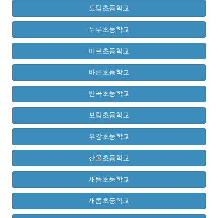
도담초등학교
두루초등학교
미르초등학교
바른초등학교
반곡초등학교
보람초등학교
부강초등학교
산울초등학교
새뜸초등학교
새롬초등학교