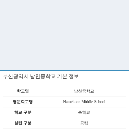
부산광역시 남천중학교 기본 정보
학교명
남천중학교
영문학교명
Namcheon Middle School
학교 구분
중학교
설립 구분
공립