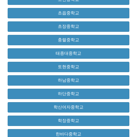
초읍중학교
초장중학교
충렬중학교
태종대중학교
토현중학교
하남중학교
하단중학교
학산여자중학교
학장중학교
한바다중학교