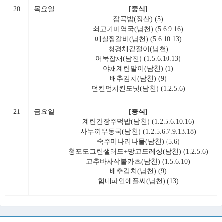
20
목요일
[중식]
잡곡밥(장산) (5)
쇠고기미역국(남천) (5.6.9.16)
매실찜갈비(남천) (5.6.10.13)
청경채겉절이(남천)
어묵잡채(남천) (1.5.6.10.13)
야채계란말이(남천) (1)
배추김치(남천) (9)
던킨먼치킨도넛(남천) (1.2.5.6)
21
금요일
[중식]
계란간장주먹밥(남천) (1.2.5.6.10.16)
사누끼우동국(남천) (1.2.5.6.7.9.13.18)
숙주미나리나물(남천) (5.6)
청포도그린샐러드+망고드레싱(남천) (1.2.5.6)
고추바사삭볼카츠(남천) (1.5.6.10)
배추김치(남천) (9)
힘내파인애플씨(남천) (13)