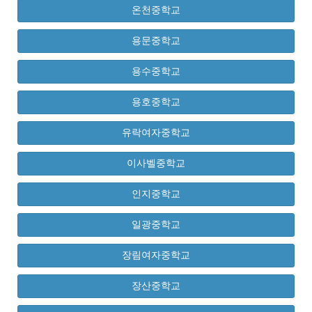
온천중학교
용문중학교
용수중학교
용호중학교
유락여자중학교
이사벨중학교
인지중학교
일광중학교
장림여자중학교
장산중학교