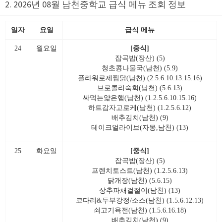
2. 2026년 08월 남천중학교 급식 메뉴 조회 정보
일자
요일
급식 메뉴
24
월요일
[중식]
잡곡밥(장산) (5)
청초콩나물국(남천) (5.9)
플라워로제찜닭(남천) (2.5.6.10.13.15.16)
브로콜리숙회(남천) (5.6.13)
싸먹는얇은햄(남천) (1.2.5.6.10.15.16)
하트감자고로케(남천) (1.2.5.6.12)
배추김치(남천) (9)
테이크얼라이브(자몽,남천) (13)
25
화요일
[중식]
잡곡밥(장산) (5)
프렌치토스트(남천) (1.2.5.6.13)
닭개장(남천) (5.6.15)
상추파채겉절이(남천) (13)
코다리&두부강정/소스(남천) (1.5.6.12.13)
쇠고기육전(남천) (1.5.6.16.18)
배추김치(남천) (9)