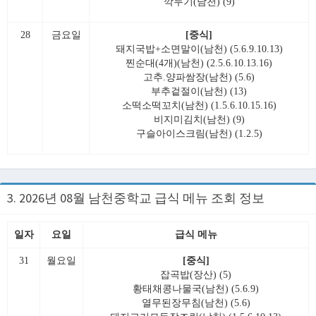
깍두기(남천) (9)
28
금요일
[중식]
돼지국밥+소면말이(남천) (5.6.9.10.13)
찐순대(4개)(남천) (2.5.6.10.13.16)
고추.양파쌈장(남천) (5.6)
부추겉절이(남천) (13)
소떡소떡꼬치(남천) (1.5.6.10.15.16)
비지미김치(남천) (9)
구슬아이스크림(남천) (1.2.5)
3. 2026년 08월 남천중학교 급식 메뉴 조회 정보
일자
요일
급식 메뉴
31
월요일
[중식]
잡곡밥(장산) (5)
황태채콩나물국(남천) (5.6.9)
열무된장무침(남천) (5.6)