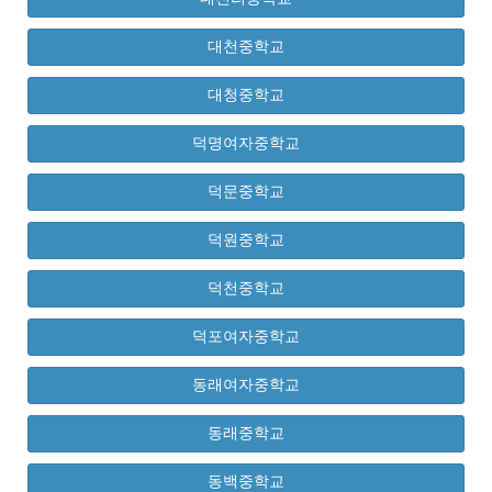
대천중학교
대청중학교
덕명여자중학교
덕문중학교
덕원중학교
덕천중학교
덕포여자중학교
동래여자중학교
동래중학교
동백중학교