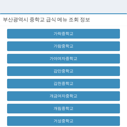
부산광역시 중학교 급식 메뉴 조회 정보
가락중학교
가람중학교
가야여자중학교
감만중학교
감천중학교
개금여자중학교
개림중학교
거성중학교