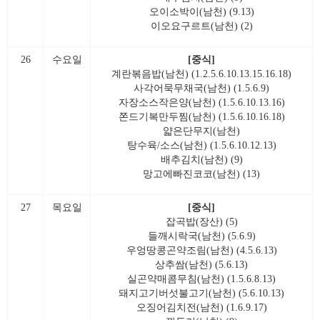
오이소박이(남천) (9.13)
이오요구르트(남천) (2)
26
수요일
[중식]
계란볶음밥(남천) (1.2.5.6.10.13.15.16.18)
사각어묵무채국(남천) (1.5.6.9)
자장소스작은양(남천) (1.5.6.10.13.16)
쫀드기복만두찜(남천) (1.5.6.10.16.18)
얇은단무지(남천)
탕수육/소스(남천) (1.5.6.10.12.13)
배추김치(남천) (9)
망고에빠진코코(남천) (13)
27
목요일
[중식]
잡곡밥(장산) (5)
들깨시락국(남천) (5.6.9)
우엉땅콩곤약조림(남천) (4.5.6.13)
상추쌈(남천) (5.6.13)
실곤약매콤무침(남천) (1.5.6.8.13)
돼지고기버섯불고기(남천) (5.6.10.13)
오징어김치전(남천) (1.6.9.17)