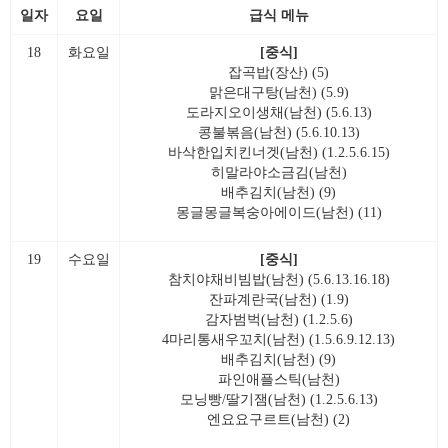
일자
요일
급식 메뉴
18
화요일
[중식]
잡곡밥(장산) (5)
맑은대구탕(남천) (5.9)
도라지오이생채(남천) (5.6.13)
콩불볶음(남천) (5.6.10.13)
바삭한입치킨너겟(남천) (1.2.5.6.15)
히말라야소금김(남천)
배추김치(남천) (9)
몽글몽글복숭아에이드(남천) (11)
19
수요일
[중식]
참치야채비빔밥(남천) (5.6.13.16.18)
잔파계란국(남천) (1.9)
감자범벅(남천) (1.2.5.6)
4마리통새우꼬치(남천) (1.5.6.9.12.13)
배추김치(남천) (9)
파인애플스틱(남천)
모닝빵/딸기잼(남천) (1.2.5.6.13)
엔요요구르트(남천) (2)