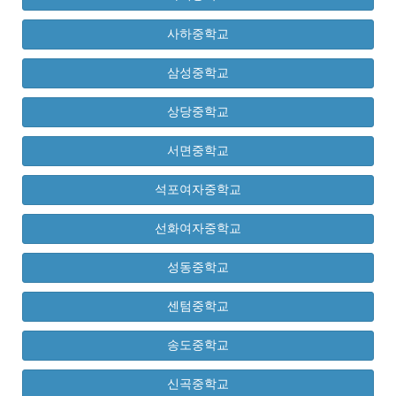
사하중학교
삼성중학교
상당중학교
서면중학교
석포여자중학교
선화여자중학교
성동중학교
센텀중학교
송도중학교
신곡중학교